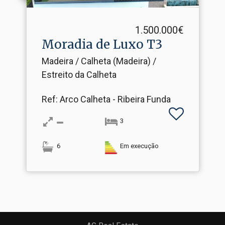
1.500.000€
Moradia de Luxo T3
Madeira / Calheta (Madeira) /
Estreito da Calheta
Ref
: Arco Calheta - Ribeira Funda
3
6
Em execução