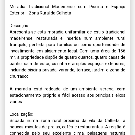
Moradia Tradicional Madeirense com Piscina e Espaço 
Exterior – Zona Rural da Calheta

Descrição:

Apresenta-se esta moradia unifamiliar de estilo tradicional 
madeirense, restaurada e inserida num ambiente rural 
tranquilo, perfeita para famílias ou como oportunidade de 
investimento em alojamento local. Com uma área de 156 
m², a propriedade dispõe de quatro quartos, quatro casas de 
banho, sala de estar, cozinha e amplos espaços exteriores, 
incluindo piscina privada, varanda, terraço, jardim e zona de 
churrasco.

A moradia está rodeada de um ambiente sereno, com 
estacionamento próprio e fácil acesso aos principais eixos 
viários.

Localização:

Situada numa zona rural próxima da vila da Calheta, a 
poucos minutos de praias, cafés e restaurantes. A região é 
conhecida pelo seu excelente clima, paisagens naturais 