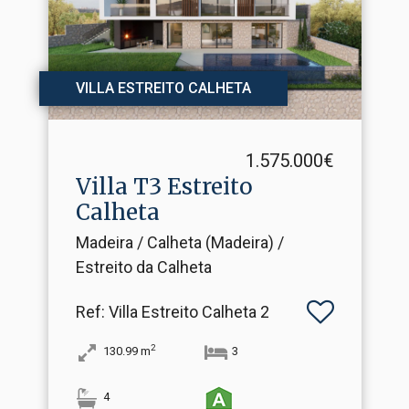
VILLA ESTREITO CALHETA
1.575.000€
Villa T3 Estreito
Calheta
Madeira / Calheta (Madeira) /
Estreito da Calheta
Ref
: Villa Estreito Calheta 2
2
130.99
m
3
4