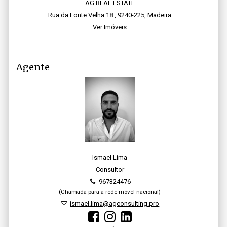
AG REAL ESTATE
Rua da Fonte Velha 18 , 9240-225, Madeira
Ver Imóveis
Agente
Ismael Lima
Consultor
967324476
(Chamada para a rede móvel nacional)
ismael.lima@agconsulting.pro