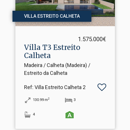
VILLA ESTREITO CALHETA
1.575.000€
Villa T3 Estreito
Calheta
Madeira / Calheta (Madeira) /
Estreito da Calheta
Ref
: Villa Estreito Calheta 2
2
130.99
m
3
4