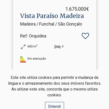
1.675.000€
Vista Paraíso Madeira
Madeira / Funchal / São Gonçalo
Ref
: Orquidea
2
600
m
3
Em execução
Este site utiliza cookies para permitir a mudança de
língua e o armazenamento dos seus imóveis favoritos.
Ao utilizar este site, concorda que o mesmo utilize
cookies.
AG Real Estate
Notable Perimeter Lda
AMI: 21947
Entendi