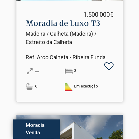
1.500.000€
Moradia de Luxo T3
Madeira / Calheta (Madeira) /
Estreito da Calheta
Ref
: Arco Calheta - Ribeira Funda
3
6
Em execução
Moradia
Venda