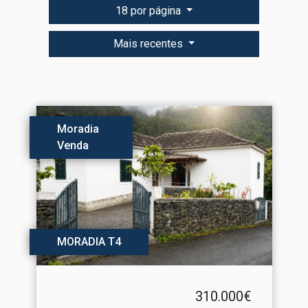
18 por página
Mais recentes
Moradia
Venda
MORADIA T4
310.000€