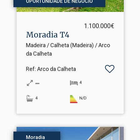
OPORTUNIDADE DE NEGOCIO
1.100.000€
Moradia T4
Madeira / Calheta (Madeira) / Arco
da Calheta
Ref
: Arco da Calheta
4
4
N/D
Moradia