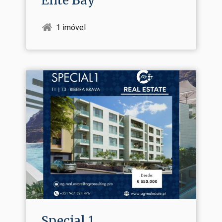
Elite Bay
1 imóvel
Special 1